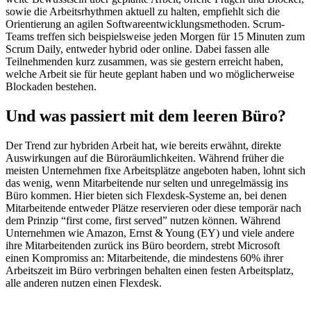
sowie die Arbeitsrhythmen aktuell zu halten, empfiehlt sich die
Orientierung an agilen Softwareentwicklungsmethoden. Scrum-
Teams treffen sich beispielsweise jeden Morgen für 15 Minuten zum
Scrum Daily, entweder hybrid oder online. Dabei fassen alle
Teilnehmenden kurz zusammen, was sie gestern erreicht haben,
welche Arbeit sie für heute geplant haben und wo möglicherweise
Blockaden bestehen.
Und was passiert mit dem leeren Büro?
Der Trend zur hybriden Arbeit hat, wie bereits erwähnt, direkte
Auswirkungen auf die Büroräumlichkeiten. Während früher die
meisten Unternehmen fixe Arbeitsplätze angeboten haben, lohnt sich
das wenig, wenn Mitarbeitende nur selten und unregelmässig ins
Büro kommen. Hier bieten sich Flexdesk-Systeme an, bei denen
Mitarbeitende entweder Plätze reservieren oder diese temporär nach
dem Prinzip “first come, first served” nutzen können. Während
Unternehmen wie Amazon, Ernst & Young (EY) und viele andere
ihre Mitarbeitenden zurück ins Büro beordern, strebt Microsoft
einen Kompromiss an: Mitarbeitende, die mindestens 60% ihrer
Arbeitszeit im Büro verbringen behalten einen festen Arbeitsplatz,
alle anderen nutzen einen Flexdesk.