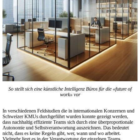
So stellt sich eine künstliche Intelligenz Büros für die «future of
work» vor
In verschiedenen Feldstudien die in internationalen Konzernen und
Schweizer KMUs durchgeführt wurden konnte gezeigt werden,
dass nachhaltig effiziente Teams sich durch eine überproportionale
Autonomie und Selbstverantwortung auszeichnen. Das bedeutet
nicht, dass es keine Regeln gibt, wer, wann und wo arbeitet.
Vielmehr liegt es in der Verantwortung der einzelnen Teams,