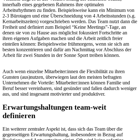
innerhalb eines gegebenen Rahmens ihre optimalen
Arbeitsrhythmen zu finden. Beispielsweise kann ein Minimum von
2-3 Bürotagen und eine Überschneidung von 4 Arbeitsstunden (s.g.
Kernarbeitszeiten) vorgeschrieben werden. Das Team nutzt dann die
Freiheit und definiert zum Beispiel “Keine Meetings”-Tage, an
denen sie von zu Hause aus möglichst fokussiert Fortschritte an
ihren eigenen Aufgaben machen und die Arbeit zeitlich freier
einteilen können: Beispielsweise frühmorgens, wenn sie sich am
besten konzentrieren und dafür am Nachmittag vor Abschluss der
Arbeit für zwei Stunden in der Sonne Sport treiben können.
Auch wenn einzelne Mitarbeiter:innen die Flexibilität zu ihren
Gunsten (aus)nutzen, überwiegen laut den meisten befragten
Unternehmen die Vorteile: Mitarbeiter:innen können Familie und
Beruf besser vereinbaren, sind gesünder und fallen dadurch weniger
aus, und sind insgesamt motivierter und produktiver.
Erwartungshaltungen team-weit
definieren
Ein weiterer zentraler Aspekt ist, dass sich das Team über die
gegenseitigen Erwartungshaltung, insbesondere in Bezug auf