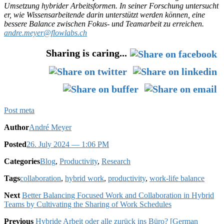
Umsetzung hybrider Arbeitsformen. In seiner Forschung untersucht
er, wie Wissensarbeitende darin unterstützt werden können, eine
bessere Balance zwischen Fokus- und Teamarbeit zu erreichen.
andre.meyer@flowlabs.ch
Sharing is caring...
Post meta
Author
André Meyer
Posted
26. July 2024
— 1:06 PM
Categories
Blog
,
Productivity
,
Research
Tags
collaboration
,
hybrid work
,
productivity
,
work-life balance
Next
Better Balancing Focused Work and Collaboration in Hybrid
Teams by Cultivating the Sharing of Work Schedules
Previous
Hybride Arbeit oder alle zurück ins Büro? [German