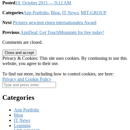
Posted
19. October 2015
— 9:12 AM
Categories
App Portfolio
,
Blog
,
IT News
,
MIT-GROUP
Next
Picturex gewinnt einen internationalen Award
Previous
AppDeal: Get TouchMountain for free today!
Comments are closed.
Privacy & Cookies: This site uses cookies. By continuing to use this
website, you agree to their use.
To find out more, including how to control cookies, see here:
Privacy and Cookie Policy
Categories
App Portfolio
Blog
IT News
Learning