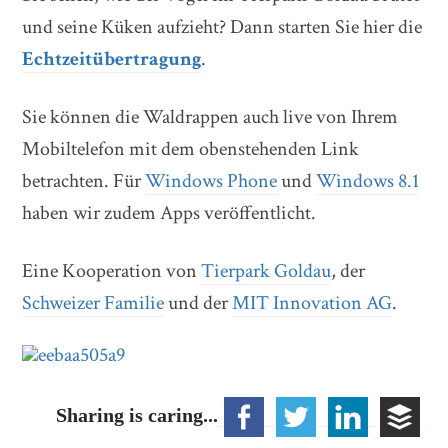
und seine Küken aufzieht? Dann starten Sie hier die
Echtzeitübertragung
.
Sie können die Waldrappen auch live von Ihrem
Mobiltelefon mit dem obenstehenden Link
betrachten. Für
Windows Phone
und
Windows 8.1
haben wir zudem Apps veröffentlicht.
Eine Kooperation von
Tierpark Goldau
, der
Schweizer Familie
und der
MIT Innovation AG
.
Sharing is caring...