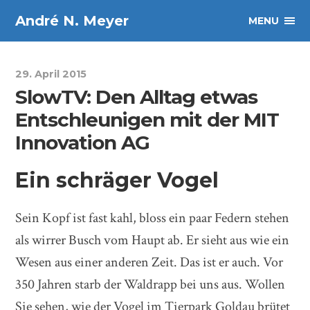
André N. Meyer
MENU
29. April 2015
SlowTV: Den Alltag etwas
Entschleunigen mit der MIT
Innovation AG
Ein schräger Vogel
Sein Kopf ist fast kahl, bloss ein paar Federn stehen
als wirrer Busch vom Haupt ab. Er sieht aus wie ein
Wesen aus einer anderen Zeit. Das ist er auch. Vor
350 Jahren starb der Waldrapp bei uns aus. Wollen
Sie sehen, wie der Vogel im Tierpark Goldau brütet