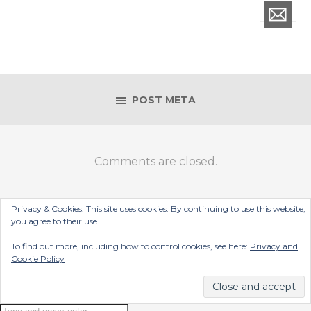
POST META
Comments are closed.
Privacy & Cookies: This site uses cookies. By continuing to use this website,
you agree to their use.
To find out more, including how to control cookies, see here:
Privacy and
Cookie Policy